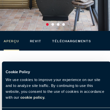
APERÇU
REVIT
TÉLÉCHARGEMENTS
Cookie Policy
Aperçu de BuzziCactus
We use cookies to improve your experience on our site
and to analyze site traffic. By continuing to use this
website, you consent to the use of cookies in accordance
with our
cookie policy.
Site de fabrication