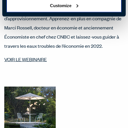
l’économie est peut-être la seule réponse à l’inflation
Customize
grandissante et aux délais de la chaîne
d’approvisionnement. Apprenez-en plus en compagnie de
Marci Rossell, docteur en économie et anciennement
Économiste en chef chez CNBC et laissez-vous guider à
travers les eaux troubles de l’économie en 2022.
VOIR LE WEBINAIRE