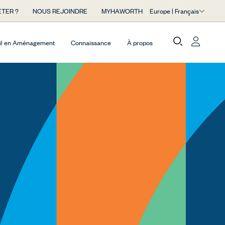
Europe | Français
TER ?
NOUS REJOINDRE
MYHAWORTH
il en Aménagement
Connaissance
À propos