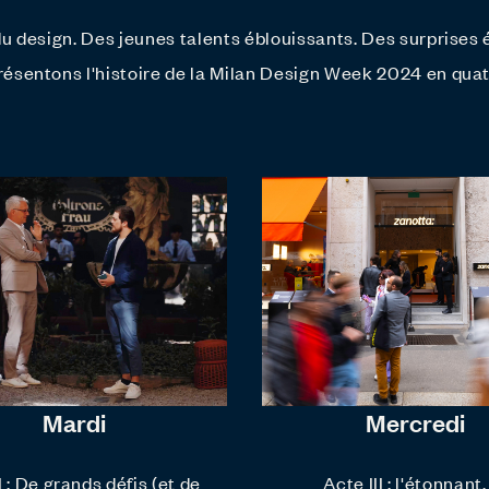
u design. Des jeunes talents éblouissants. Des surprises 
ésentons l'histoire de la Milan Design Week 2024 en qua
Mardi
Mercredi
I : De grands défis (et de
Acte III : l'étonnant,