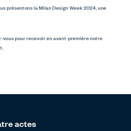
 vous présentons la Milan Design Week 2024, une
z-vous pour recevoir en avant-première notre
t.
atre actes