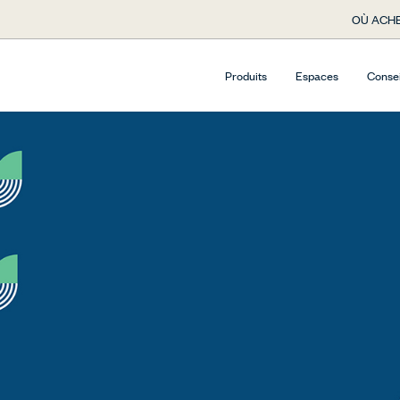
OÙ ACHE
Produits
Espaces
Conse