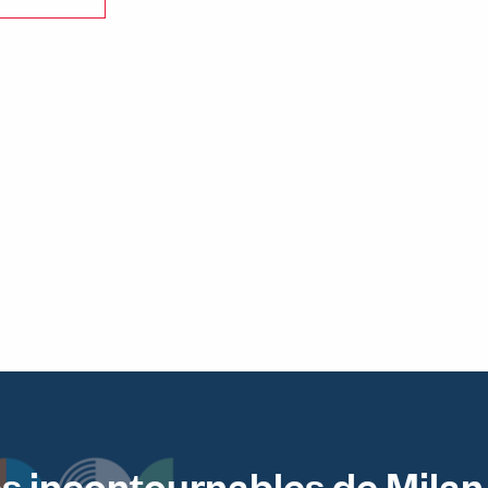
s incontournables de Milan