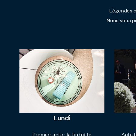
Légendes d
Nous vous pr
Lundi
Premier acte : la fin (et le
Acte I