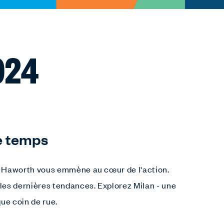
024
e temps
et Haworth vous emmène au cœur de l'action.
les dernières tendances. Explorez Milan - une
que coin de rue.