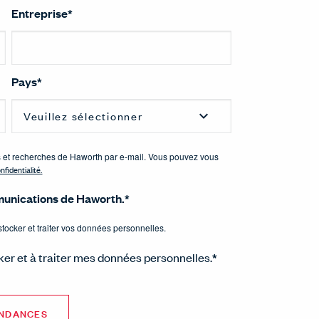
Entreprise
*
Pays
*
es et recherches de Haworth par e-mail. Vous pouvez vous
nfidentialité
.
munications de Haworth.
*
tocker et traiter vos données personnelles.
ker et à traiter mes données personnelles.
*