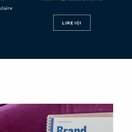
ulaire
LIRE ICI