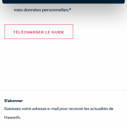
J'accepte d'autoriser Haworth à stocker et à traiter
mes données personnelles.
*
S’abonner
Saisissez votre adresse e-mail pour recevoir les actualités de
Haworth.