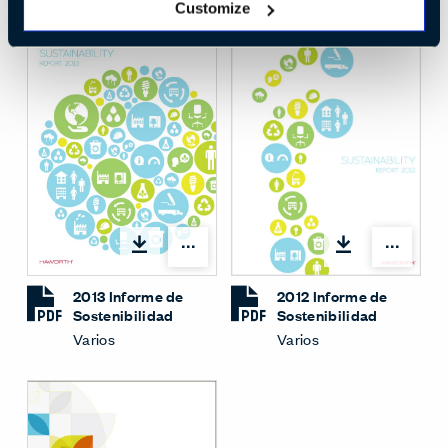
Customize
Opciones
Opci
2013 Informe de
2012 Informe de
Sostenibilidad
Sostenibilidad
Varios
Varios