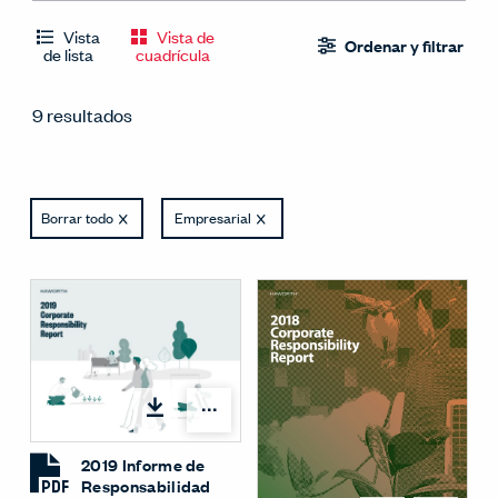
Vista
Vista de
Ordenar y filtrar
de lista
cuadrícula
9 resultados
Borrar todo
Empresarial
Opciones
2019 Informe de
Responsabilidad