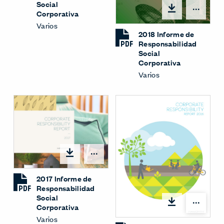
Social
Opci
Corporativa
Varios
2018 Informe de
Responsabilidad
Social
Corporativa
Varios
Opciones
2017 Informe de
Responsabilidad
Social
Opci
Corporativa
Varios